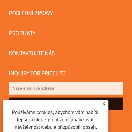
POSLEDNÍ ZPRÁVY
PRODUKTY
KONTAKTUJTE NÁS
INQUIRY FOR PRICELIST
X
Používáme cookies, abychom vám nabídli
lepší zážitek z prohlížení, analyzovali
návštěvnost webu a přizpůsobili obsah.